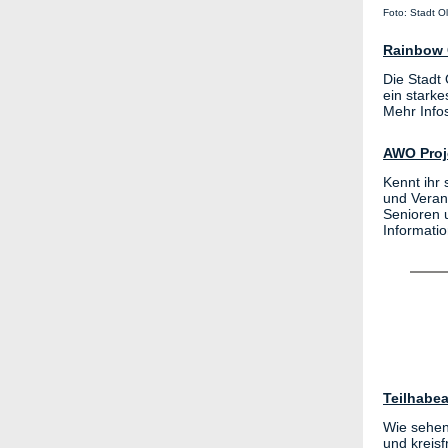
Foto: Stadt O
Rainbow 
Die Stadt
ein starke
Mehr Info
AWO Proj
Kennt ihr
und Veran
Senioren 
Informatio
Teilhabea
Wie sehen
und kreis