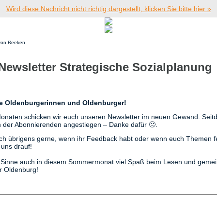
Wird diese Nachricht nicht richtig dargestellt, klicken Sie bitte hier »
 von Reeken
Newsletter Strategische Sozialplanun
be Oldenburgerinnen und Oldenburger!
 Monaten schicken wir euch unseren Newsletter im neuen Gewand. Seit
n der Abonnierenden angestiegen – Danke dafür 🙂.
ch übrigens gerne, wenn ihr Feedback habt oder wenn euch Themen f
 uns drauf!
 Sinne auch in diesem Sommermonat viel Spaß beim Lesen und geme
er Oldenburg!