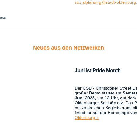
sozialplanung@stadt-oldenburg
eiss
Neues aus den Netzwerken
Juni ist Pride Month
Der CSD - Christopher Street D
großer Demo startet am
Samsta
Juni 2025,
um
12 Uhr,
auf dem
Oldenburger Schloßplatz. Das
mit zahlreichen Begleitveransta
findet ihr auf der Homepage vo
Oldenburg »
.