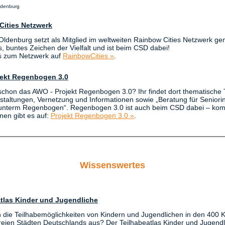
ldenburg
Cities Netzwerk
 Oldenburg setzt als Mitglied im weltweiten Rainbow Cities Netzwerk 
s, buntes Zeichen der Vielfalt und ist beim CSD dabei!
s zum Netzwerk auf
RainbowCities »
.
ekt Regenbogen 3.0
 schon das AWO - Projekt Regenbogen 3.0? Ihr findet dort thematische 
staltungen, Vernetzung und Informationen sowie „Beratung für Senior
unterm Regenbogen“. Regenbogen 3.0 ist auch beim CSD dabei – kom
nen gibt es auf:
Projekt Regenbogen 3.0 »
.
Wissenswertes
tlas Kinder und Jugendliche
 die Teilhabemöglichkeiten von Kindern und Jugendlichen in den 400 
freien Städten Deutschlands aus? Der Teilhabeatlas Kinder und Jugendl